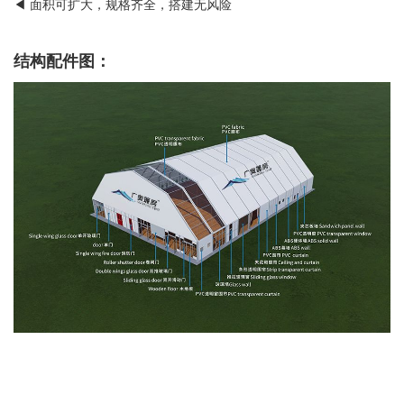
◀ 面积可扩大，规格齐全，搭建无风险
结构配件图：