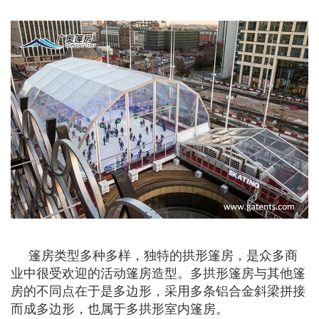
篷房类型多种多样，独特的拱形篷房，是众多商
业中很受欢迎的活动篷房造型。多拱形篷房与其他篷
房的不同点在于是多边形，采用多条铝合金斜梁拼接
而成多边形，也属于多拱形室内篷房。