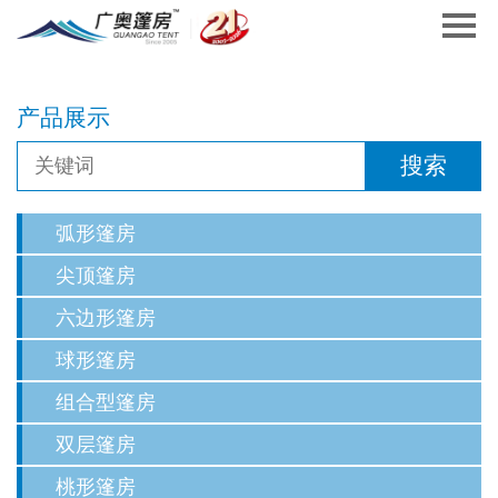
产品展示
弧形篷房
尖顶篷房
六边形篷房
球形篷房
组合型篷房
双层篷房
桃形篷房