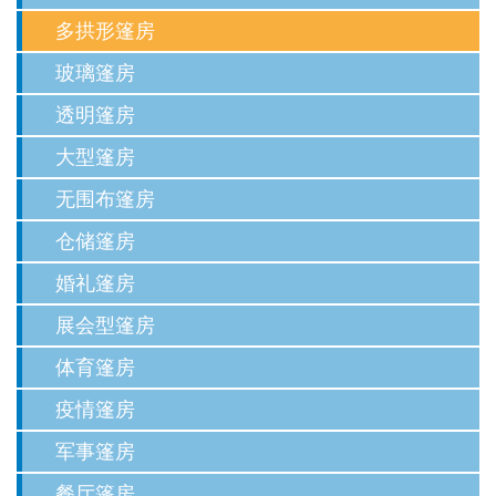
多拱形篷房
玻璃篷房
透明篷房
大型篷房
无围布篷房
仓储篷房
婚礼篷房
展会型篷房
体育篷房
疫情篷房
军事篷房
餐厅篷房