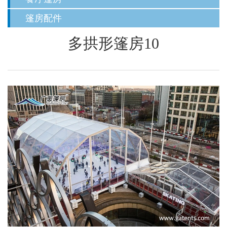
篷房配件
多拱形篷房10