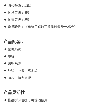
◀ 防火等级：B2级
◀ 抗风等级：8级
◀ 抗雪等级：8级
◀ 质量验收：《建筑工程施工质量验收统一标准》
产品配套：
◀ 空调系统
◀ 布幔
◀ 照明系统
◀ 地毯、地板、实木板
◀ 防水、防火系统
产品灵活性：
◀ 搭建拆卸便捷，可移动使用