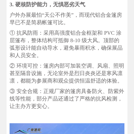
3. 硬核防护能力，无惧恶劣天气
户外办展最怕“天公不作美”，而现代铝合金篷房
早已不是简易帐篷可比。
‌① 抗风防雨‌：采用高强度铝合金框架和 PVC 涂
层篷布，整体结构可抵御 8-10 级大风。顶部的
弧形设计能自动导水，避免暴雨积水，确保展品
和人员安全。
‌② 环境可控‌：篷房内部可加装空调、风扇、照明
甚至隔音设施，无论室外是烈日炎炎还是寒风凛
凛，都能为参展商和观众提供恒温舒适的体验。
‌③ 安全合规‌：正规厂家的篷房具备防火、防紫外
线等性能，部分产品还通过了严格的抗风检测，
让主办方更安心。