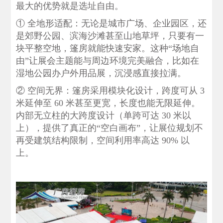
最大的优势就是‌选址自由‌。
‌① 全地形适配‌：无论是城市广场、企业园区，还
是郊野公园、滨海沙滩甚至山地草坪，只要有一
块平整空地，篷房就能快速安家。这种“场地自
由”让展会主题能与周边环境完美融合，比如在
湿地公园办户外用品展，沉浸感直接拉满。
‌② 空间无界‌：篷房采用模块化设计，跨度可从 3
米延伸至 60 米甚至更宽，长度也能无限延伸。
内部无立柱的大跨度设计（单跨可达 30 米以
上），提供了真正的“空白画布”，让展位规划不
再受建筑结构限制，空间利用率高达 90% 以
上。