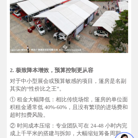
2. 极致降本增效，预算控制更从容
对于中小型展会或预算敏感的项目，篷房是名副
其实的“性价比之王”。
‌① 租金大幅降低‌：相比传统场馆，篷房的单位面
积租金通常低 40%-60%，且没有繁琐的进场费和
超时扣费风险。
② ‌时间成本压缩‌：专业团队可在 24-48 小时内完
成上千平米的搭建与拆卸，大幅缩短筹备周期。