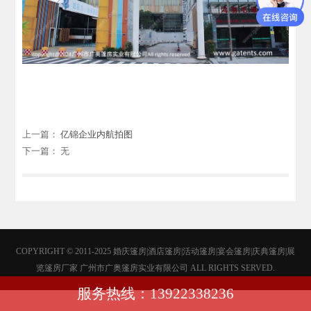
上一篇：
亿锦企业内航拍图
下一篇： 无
COPYRIGHT © 2011-2025 婚庆篷房|酒店篷房|活动篷房|宴会篷房|庆典篷房|展
览篷房厂家 广州市广奥篷房实业有限公司 ALL RIGHTS SERVED.
服务热线：13922338236