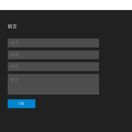
留言
OK