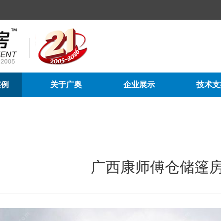
案例
关于广奥
企业展示
技术支
联系我们
视频中心
广西康师傅仓储篷