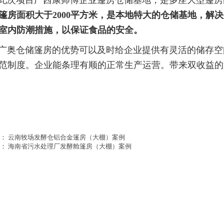
篷房面积大于2000平方米，是本地特大的仓储基地，解
室内防潮措施，以保证食品的安全。
仓储篷房的优势可以及时给企业提供有灵活的储存空
范制度。企业能条理有顺的正常生产运营。带来双收益的
篇：
云南牧场发酵仓铝合金篷房（大棚）案例
篇：
海南省污水处理厂发酵舱篷房（大棚）案例