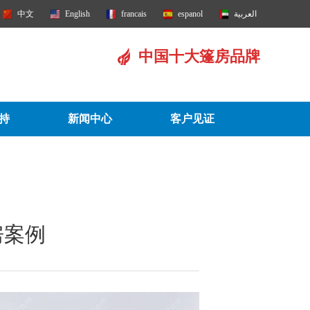
中文
English
francais
espanol
العربية
中国十大篷房品牌
持
新闻中心
客户见证
房案例