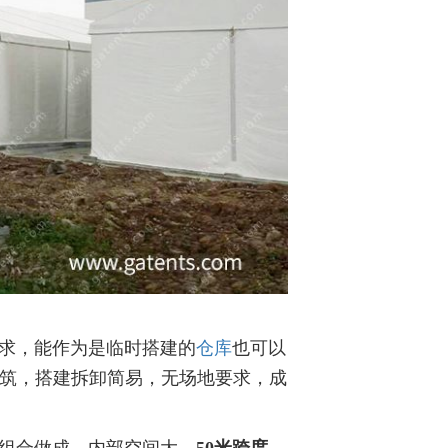
求，能作为是临时搭建的
仓库
也可以
筑，搭建拆卸简易，无场地要求，成
组合做成，内部空间大，
50米跨度，