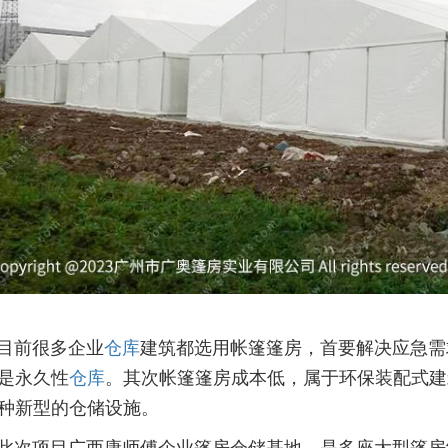
前很多企业
仓库
建筑都选用帐篷篷房，首要解决应急需
是永久性
仓库
。其次帐篷篷房成本低，属于环保装配式建
种新型的仓储设施。
项目广西康师傅企业篷房仓储基地，是多座大型篷房