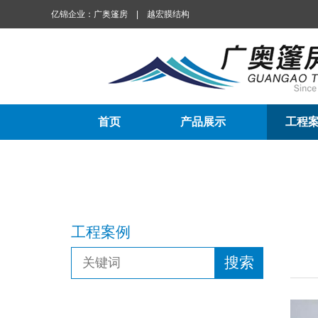
亿锦企业：
广奥篷房
|
越宏膜结构
首页
产品展示
工程
工程案例