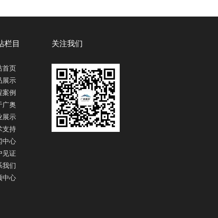
站栏目
关注我们
站首页
品展示
程案例
于广奥
业展示
术支持
闻中心
户见证
系我们
频中心