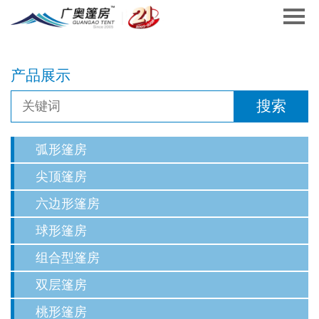
产品展示
弧形篷房
尖顶篷房
六边形篷房
球形篷房
组合型篷房
双层篷房
桃形篷房