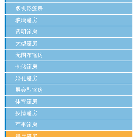
多拱形篷房
玻璃篷房
透明篷房
大型篷房
无围布篷房
仓储篷房
婚礼篷房
展会型篷房
体育篷房
疫情篷房
军事篷房
餐厅篷房