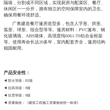
隔墙，分割成不同区域，实现厨房与配菜区、餐厅、
休闲区一一分开，拥有独立的空间保障室内的卫生。
确保用餐环境舒适。
广奥建造餐厅篷房造型多，包含人字形、拱形、
弧形、球形、组合型等等。篷房材料：PVC篷布、钢
化玻璃墙、ABS墙体、高强度纯6061-T6铝合金框架
等。使用寿命长达20多年，室内配套齐全，篷房结构
稳固耐用。
产品安全性：
◀ 防火等级：B2级
◀ 抗风等级：8级
◀ 抗雪等级：8级
◀ 质量验收：《建筑工程施工质量验收统一标准》