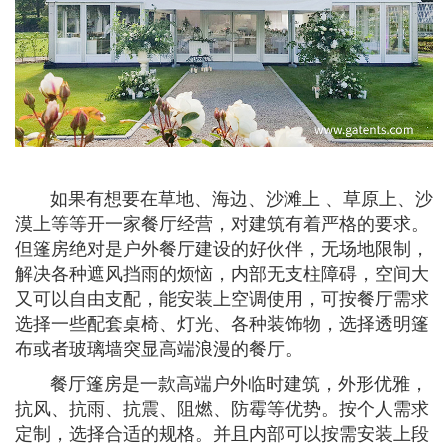
如果有想要在草地、海边、沙滩上 、草原上、沙
漠上等等开一家餐厅经营，对建筑有着严格的要求。
但篷房绝对是户外餐厅建设的好伙伴，无场地限制，
解决各种遮风挡雨的烦恼，内部无支柱障碍，空间大
又可以自由支配，能安装上空调使用，可按餐厅需求
选择一些配套桌椅、灯光、各种装饰物，选择透明篷
布或者玻璃墙突显高端浪漫的餐厅。
餐厅篷房是一款高端户外临时建筑，外形优雅，
抗风、抗雨、抗震、阻燃、防霉等优势。按个人需求
定制，选择合适的规格。并且内部可以按需安装上段