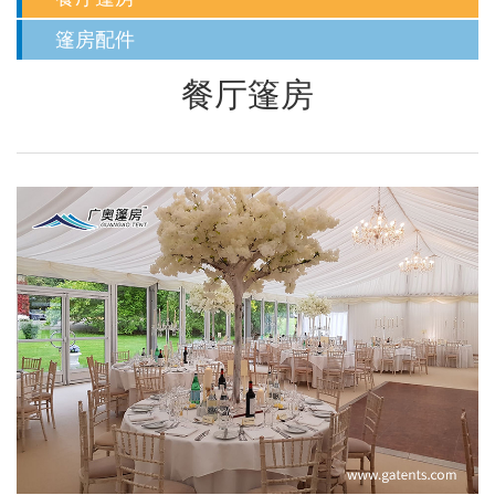
篷房配件
餐厅篷房