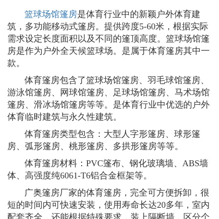
篮球场馆篷房
是体育行业中的新颖户外体育建
筑，多功能移动式篷房。提供跨度5-60米，根据实际
需求设定长度面积以及不同的篷顶高度。篮球场馆篷
房是作为户外全天候篮球场。是属于体育篷房其中一
款。
体育篷房
包含了篮球场馆篷房、羽毛球馆篷房、
游泳馆篷房、网球馆篷房、足球场馆篷房、马术场馆
篷房、滑冰场馆篷房等等。是体育行业中优选的户外
体育临时建筑与永久性建筑。
体育篷房类型包含：大型人字形篷房、球形篷
房、弧形篷房、桃形篷房、多拱形篷房等等。
体育篷房材料：PVC篷布、钢化玻璃墙、ABS墙
体、高强度纯6061-T6铝合金框架等。
广奥篷房厂家的体育篷房，完全可方便拆卸，很
短的时间内可快速安装，使用寿命长达20多年，室内
配套齐全，还能根据特殊要求，装上隔断墙，区分个