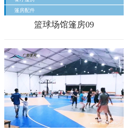
篷房配件
篮球场馆篷房09