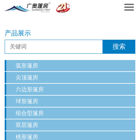
产品展示
弧形篷房
尖顶篷房
六边形篷房
球形篷房
组合型篷房
双层篷房
桃形篷房