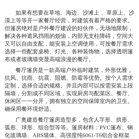
如果有想要在草地、海边、沙滩上 、草原上、沙
漠上等等开一家餐厅经营，对建筑有着严格的要求。
但篷房绝对是户外餐厅建设的好伙伴，无场地限制，
解决各种遮风挡雨的烦恼，内部无支柱障碍，空间大
又可以自由支配，能安装上空调使用，可按餐厅需求
选择一些配套桌椅、灯光、各种装饰物，选择透明篷
布或者玻璃墙突显高端浪漫的餐厅。
餐厅篷房是一款高端户外临时建筑，外形优雅，
抗风、抗雨、抗震、阻燃、防霉等优势。按个人需求
定制，选择合适的规格。并且内部可以按需安装上段
隔墙，分割成不同区域，实现厨房与配菜区、餐厅、
休闲区一一分开，拥有独立的空间保障室内的卫生。
确保用餐环境舒适。
广奥建造餐厅篷房造型多，包含人字形、拱形、
弧形、球形、组合型等等。篷房材料：PVC篷布、钢
化玻璃墙、ABS墙体、高强度纯6061-T6铝合金框架