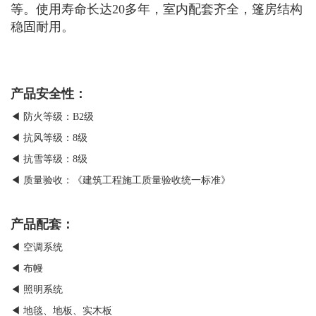
等。使用寿命长达20多年，室内配套齐全，篷房结构
稳固耐用。
产品安全性：
◀ 防火等级：B2级
◀ 抗风等级：8级
◀ 抗雪等级：8级
◀ 质量验收：《建筑工程施工质量验收统一标准》
产品配套：
◀ 空调系统
◀ 布幔
◀ 照明系统
◀ 地毯、地板、实木板