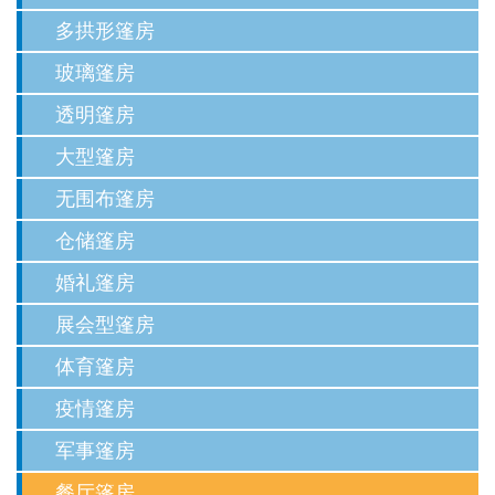
多拱形篷房
玻璃篷房
透明篷房
大型篷房
无围布篷房
仓储篷房
婚礼篷房
展会型篷房
体育篷房
疫情篷房
军事篷房
餐厅篷房