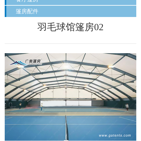
篷房配件
羽毛球馆篷房02