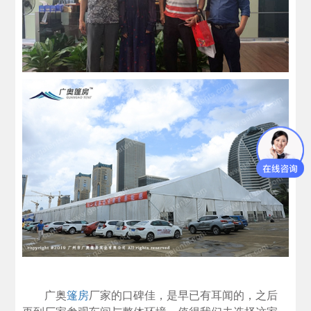
广奥
篷房
厂家的口碑佳，是早已有耳闻的，之后