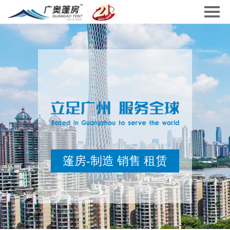
篷房-制造 销售 租赁