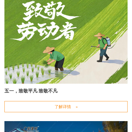
五一，致敬平凡 致敬不凡
了解详情 »