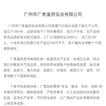
广州市广奥篷房实业有限公司
广州市广奥篷房实业有限公司隶属于亿锦企业旗下独立子公司，
成立于2005年，总部坐落于广州市番禺区，致力于开发、生产及销
售高品质的各式欧式篷房。工厂占地面积达20000㎡，员工近100
人。十余年来已经累计生产超过100万平方，客户遍布全球数十个国
家和地区。
广奥篷房是华南地区第一批篷房生产企业，自成立以来，经过
我们不断提升产品品质。受到世界各国客户的青睐和喜爱，如马来
西亚、加拿大、澳大利亚、新西兰、菲律宾、斯里兰卡、迪拜、印
度等数十个国家和地区。
十多年的发展历程，广奥始终秉承“专业、敬业、务实、创新”的
发展经营理念，吸收新创意，严把质量关，引入先进的自动化数控
机器，提高生产效率，节约劳动成本，让广奥的产品在质量和价格
上有竞争优势。